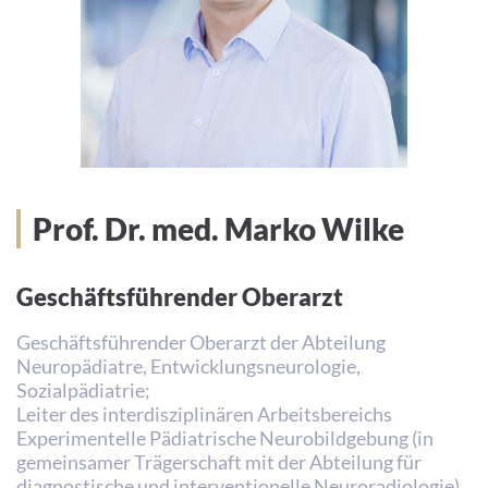
Prof. Dr. med. Marko Wilke
Geschäftsführender Oberarzt
Geschäftsführender Oberarzt der Abteilung
Neuropädiatre, Entwicklungsneurologie,
Sozialpädiatrie;
Leiter des interdisziplinären Arbeitsbereichs
Experimentelle Pädiatrische Neurobildgebung (in
gemeinsamer Trägerschaft mit der Abteilung für
diagnostische und interventionelle Neuroradiologie)