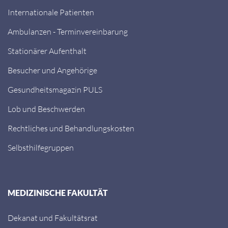
Internationale Patienten
Ambulanzen - Terminvereinbarung
Stationärer Aufenthalt
Besucher und Angehörige
Gesundheitsmagazin PULS
Lob und Beschwerden
Rechtliches und Behandlungskosten
Selbsthilfegruppen
MEDIZINISCHE FAKULTÄT
Dekanat und Fakultätsrat