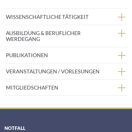
s
s
WISSENSCHAFTLICHE TÄTIGKEIT
e
:
AUSBILDUNG & BERUFLICHER
WERDEGANG
PUBLIKATIONEN
VERANSTALTUNGEN / VORLESUNGEN
MITGLIEDSCHAFTEN
NOTFALL