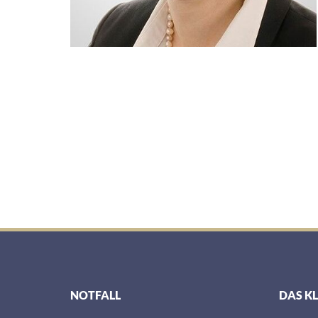
NOTFALL
DAS K