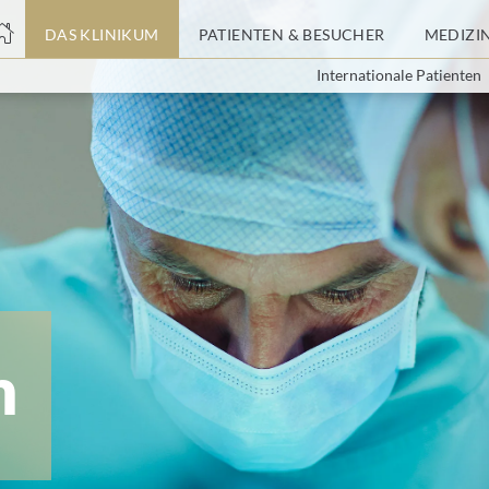
nge
DAS KLINIKUM
PATIENTEN & BESUCHER
MEDIZI
Internationale Patienten
tteil
m