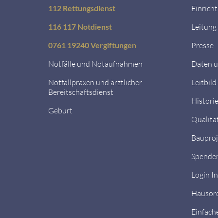
112 Rettungsdienst
Einrich
116 117 Notdienst
Leitung
0761 19240 Vergiftungen
Presse
Notfälle und Notaufnahmen
Daten u
Notfallpraxen und ärztlicher
Leitbild
Bereitschaftsdienst
Histori
Geburt
Qualitä
Bauproj
Spende
Login I
Hausor
Einfach