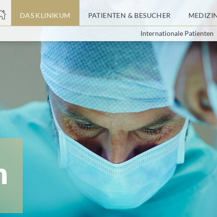
nge
DAS KLINIKUM
PATIENTEN & BESUCHER
MEDIZI
Internationale Patienten
tteil
m