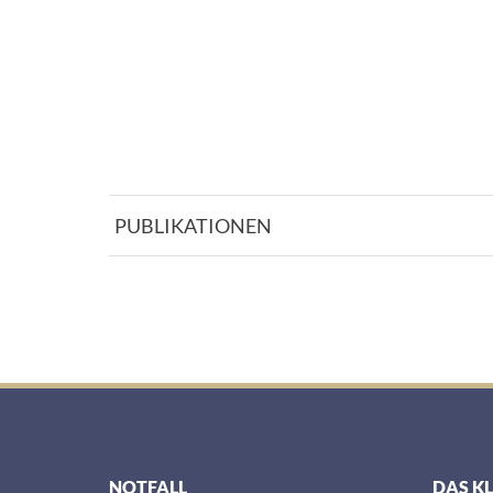
PUBLIKATIONEN
NOTFALL
DAS K