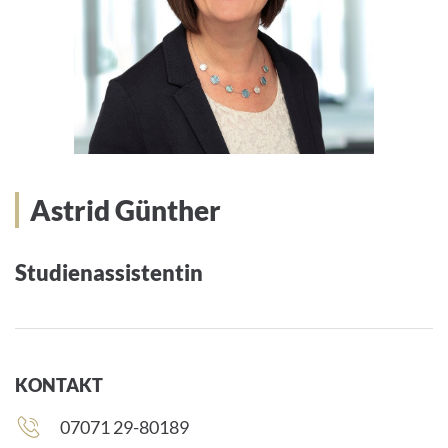
Astrid Günther
Studienassistentin
KONTAKT
Telefonnummer:
07071 29-80189