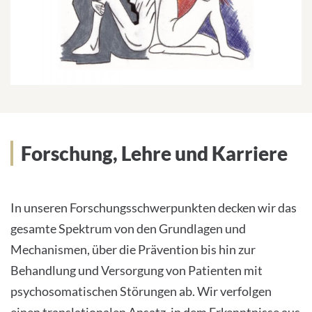
Forschung, Lehre und Karriere
In unseren Forschungsschwerpunkten decken wir das
gesamte Spektrum von den Grundlagen und
Mechanismen, über die Prävention bis hin zur
Behandlung und Versorgung von Patienten mit
psychosomatischen Störungen ab. Wir verfolgen
einen translationalen Ansatz, in dem Erkenntnisse aus