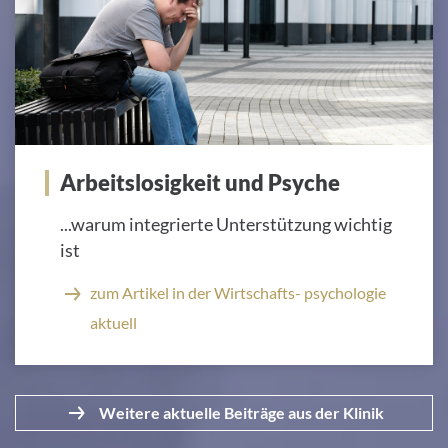
Arbeitslosigkeit und Psyche
...warum integrierte Unterstützung wichtig
ist
zum Artikel in der Wirtschafts- psychologie
aktuell
Weitere aktuelle Beiträge aus der Klinik