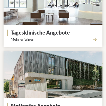
Tagesklinische Angebote
Mehr erfahren
Stationäre Angebote