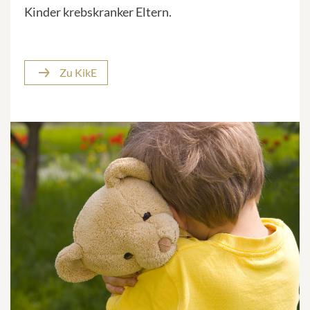
Kinder krebskranker Eltern.
Zu KikE