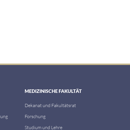
MEDIZINISCHE FAKULTÄT
Dekanat und Fakultätsrat
rung
Forschung
Studium und Lehre