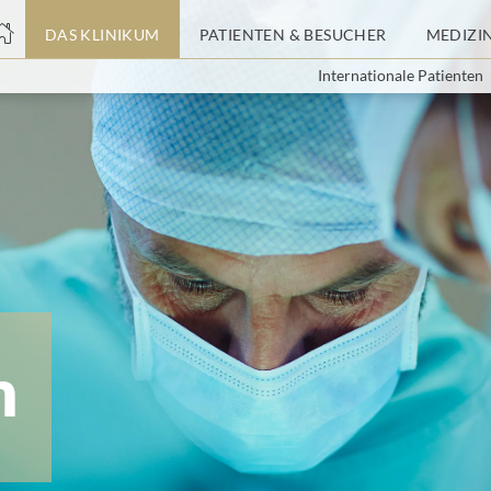
nge
DAS KLINIKUM
PATIENTEN & BESUCHER
MEDIZI
Internationale Patienten
tteil
m