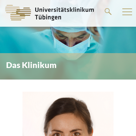
Springe
zum
Hauptteil
Das Klinikum