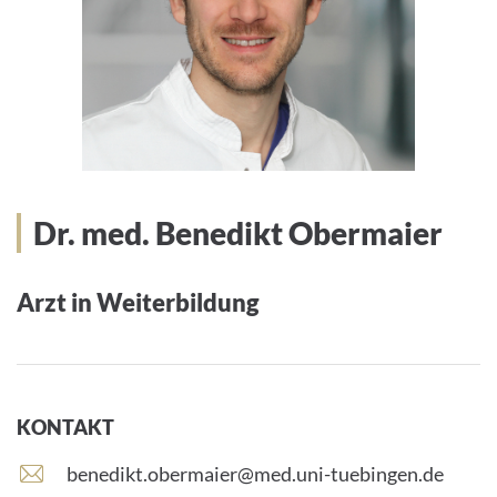
Dr. med. Benedikt Obermaier
Arzt in Weiterbildung
KONTAKT
E
benedikt.obermaier@med.uni-tuebingen.de