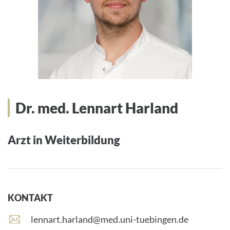
Dr. med. Lennart Harland
Arzt in Weiterbildung
KONTAKT
E
lennart.harland@med.uni-tuebingen.de