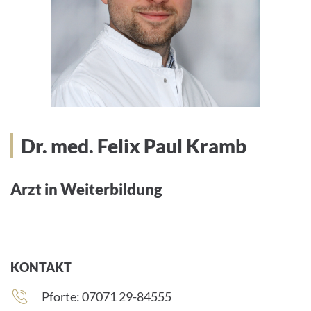
Dr. med. Felix Paul Kramb
Arzt in Weiterbildung
KONTAKT
Telefonnummer:
Pforte: 07071 29-84555