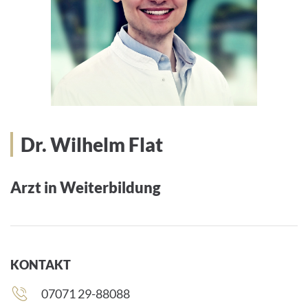
Dr. Wilhelm Flat
Arzt in Weiterbildung
KONTAKT
Telefonnummer:
07071 29-88088