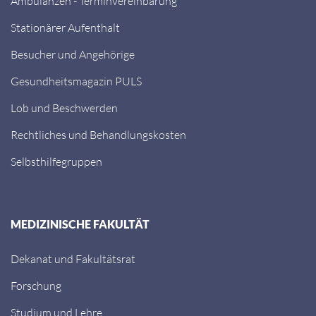
Ambulanzen - Terminvereinbarung
Stationärer Aufenthalt
Besucher und Angehörige
Gesundheitsmagazin PULS
Lob und Beschwerden
Rechtliches und Behandlungskosten
Selbsthilfegruppen
MEDIZINISCHE FAKULTÄT
Dekanat und Fakultätsrat
Forschung
Studium und Lehre