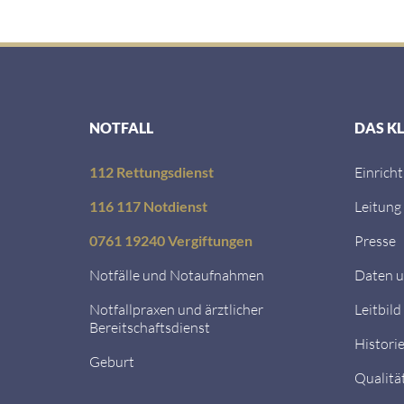
NOTFALL
DAS K
112 Rettungsdienst
Einrich
116 117 Notdienst
Leitung
0761 19240 Vergiftungen
Presse
Notfälle und Notaufnahmen
Daten u
Notfallpraxen und ärztlicher
Leitbild
Bereitschaftsdienst
Histori
Geburt
Qualitä