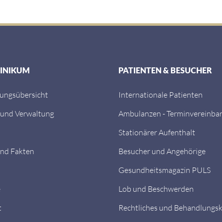
LINIKUM
PATIENTEN & BESUCHER
tungsübersicht
Internationale Patienten
 und Verwaltung
Ambulanzen - Terminvereinba
Stationärer Aufenthalt
nd Fakten
Besucher und Angehörige
Gesundheitsmagazin PULS
e
Lob und Beschwerden
t
Rechtliches und Behandlungs