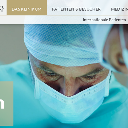
nge
DAS KLINIKUM
PATIENTEN & BESUCHER
MEDIZI
Internationale Patienten
tteil
m