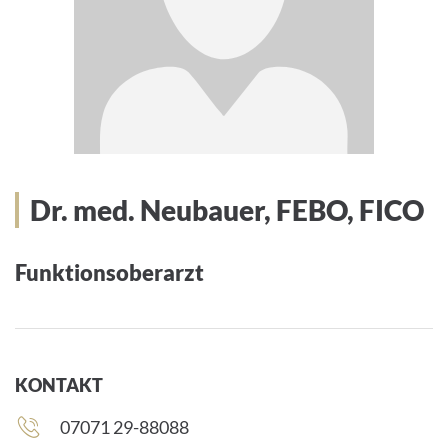
Dr. med. Neubauer, FEBO, FICO
Funktionsoberarzt
KONTAKT
Telefonnummer:
07071 29-88088