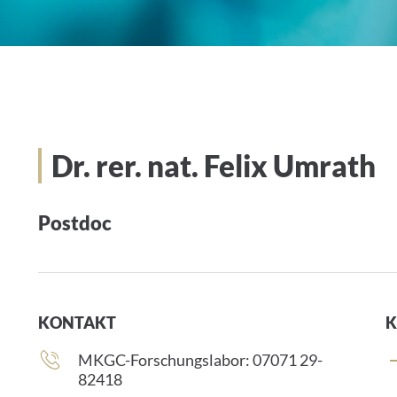
Dr. rer. nat. Felix Umrath
Postdoc
KONTAKT
K
Telefonnummer:
MKGC-Forschungslabor: 07071 29-
82418