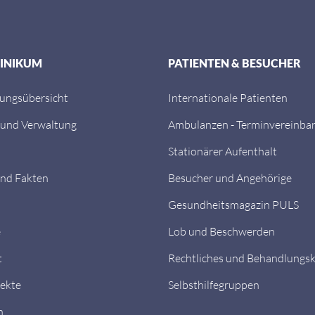
LINIKUM
PATIENTEN & BESUCHER
tungsübersicht
Internationale Patienten
 und Verwaltung
Ambulanzen - Terminvereinba
Stationärer Aufenthalt
nd Fakten
Besucher und Angehörige
Gesundheitsmagazin PULS
e
Lob und Beschwerden
t
Rechtliches und Behandlungs
ekte
Selbsthilfegruppen
n