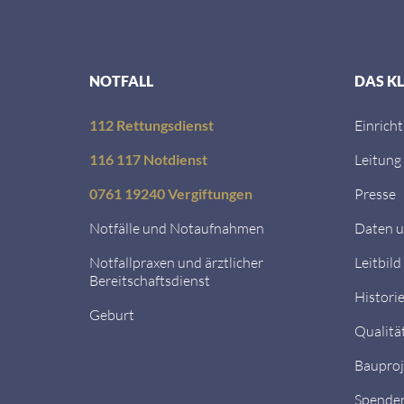
NOTFALL
DAS K
112 Rettungsdienst
Einrich
116 117 Notdienst
Leitung
0761 19240 Vergiftungen
Presse
Notfälle und Notaufnahmen
Daten u
Notfallpraxen und ärztlicher
Leitbild
Bereitschaftsdienst
Histori
Geburt
Qualitä
Bauproj
Spende