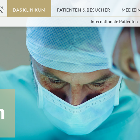
nge
DAS KLINIKUM
PATIENTEN & BESUCHER
MEDIZI
Internationale Patienten
tteil
m