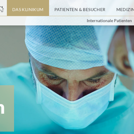
nge
DAS KLINIKUM
PATIENTEN & BESUCHER
MEDIZI
Internationale Patienten
tteil
m