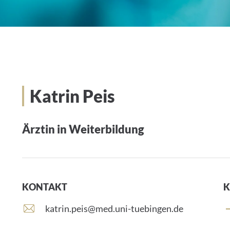
Katrin Peis
Ärztin in Weiterbildung
KONTAKT
K
E
katrin.peis@med.uni-tuebingen.de
-