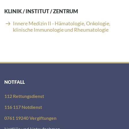
KLINIK / INSTITUT / ZENTRUM
Innere Medizin II - Hämatologie, Onkologie,
klinische Immunologie und Rheumatologie
NOTFALL
112 Rettungsdienst
116 117 Notdienst
0761 19240 Vergiftungen
Notfälle und Notaufnahmen