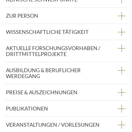
s
e
:
ZUR PERSON
WISSENSCHAFTLICHE TÄTIGKEIT
AKTUELLE FORSCHUNGSVORHABEN /
DRITTMITTELPROJEKTE
AUSBILDUNG & BERUFLICHER
WERDEGANG
PREISE & AUSZEICHNUNGEN
PUBLIKATIONEN
VERANSTALTUNGEN / VORLESUNGEN