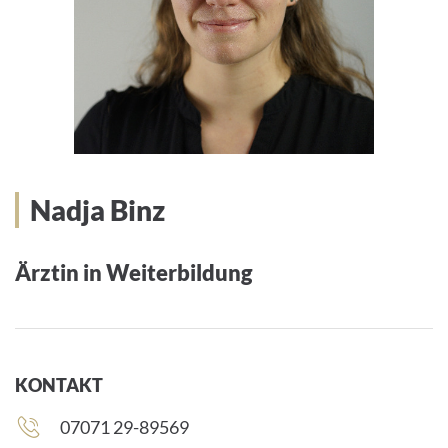
Nadja Binz
Ärztin in Weiterbildung
KONTAKT
Telefonnummer:
07071 29-89569