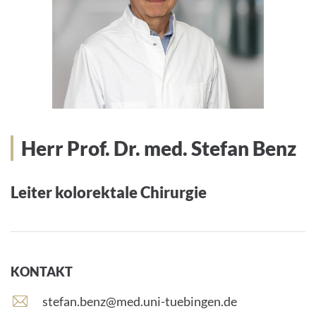
Herr Prof. Dr. med. Stefan Benz
Leiter kolorektale Chirurgie
KONTAKT
E
stefan.benz@med.uni-tuebingen.de