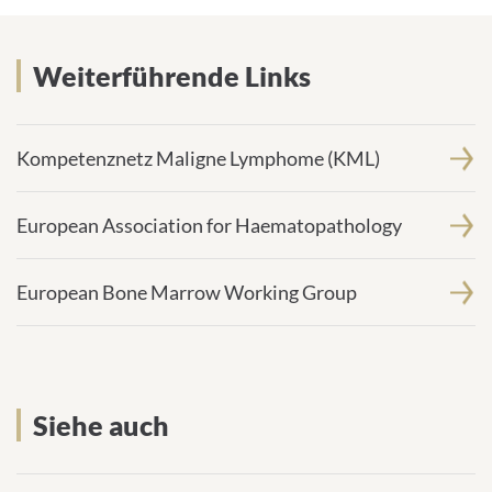
Siehe auch
Weiterführende Links
Kompetenznetz Maligne Lymphome (KML)
European Association for Haematopathology
European Bone Marrow Working Group
Siehe auch