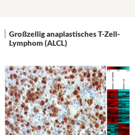
Großzellig anaplastisches T-Zell-
Großzellig anaplastisches T-Zell-
Lymphom (ALCL)
Lymphom (ALCL)