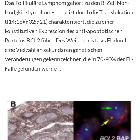
Das Follikuläre Lymphom gehört zu den B-Zell Non-
Hodgkin-Lymphomen und ist durch die Translokation
t(14;18)(q32;q21) charakterisiert, die zu einer
konstitutiven Expression des anti-apoptotischen
Proteins BCL2 führt. Des Weiteren ist das FL durch
eine Vielzahl an sekundären genetischen
Veränderungen gekennzeichnet, die in 70-90% der FL-
Fälle gefunden werden.