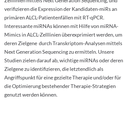
Zelllinien mittels Next Generation Sequencing, und
verifizieren die Expression der Kandidaten-miRs an
primären ALCL-Patientenfällen mit RT-qPCR.
Interessante miRNAs können mit Hilfe von miRNA-
Mimics in ALCL-Zelllinien überexprimiert werden, um
deren Zielgene durch Transkriptom-Analysen mittels
Next Generation Sequencing zu ermitteln. Unsere
Studien zielen darauf ab, wichtige miRNAs oder deren
Zielgene zu identifizieren, die letztendlich als
Angriffspunkt für eine gezielte Therapie und/oder für
die Optimierung bestehender Therapie-Strategien
genutzt werden können.