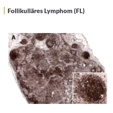
Follikulläres Lymphom (FL)
Follikulläres Lymphom (FL)