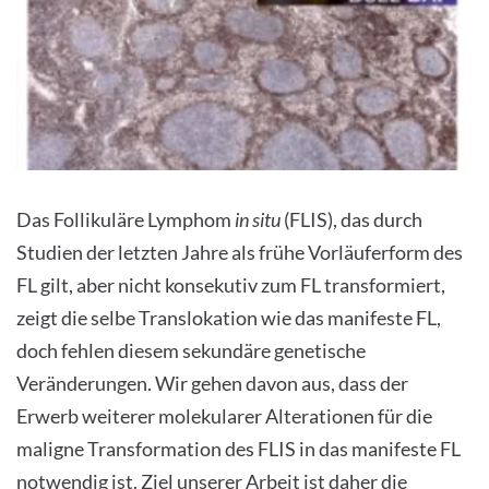
Das Follikuläre Lymphom
in situ
(FLIS), das durch
Studien der letzten Jahre als frühe Vorläuferform des
FL gilt, aber nicht konsekutiv zum FL transformiert,
zeigt die selbe Translokation wie das manifeste FL,
doch fehlen diesem sekundäre genetische
Veränderungen. Wir gehen davon aus, dass der
Erwerb weiterer molekularer Alterationen für die
maligne Transformation des FLIS in das manifeste FL
notwendig ist. Ziel unserer Arbeit ist daher die