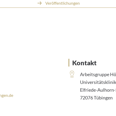
Veröffentlichungen
Kontakt
Arbeitsgruppe Hö
Universitätsklin
Elfriede-Aulhorn-S
ngen.de
72076 Tübingen