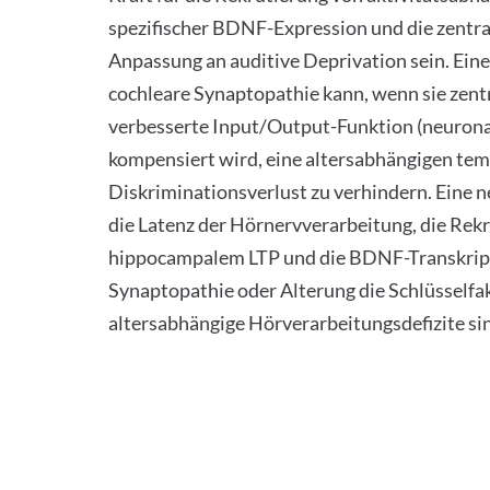
spezifischer BDNF-Expression und die zentr
Anpassung an auditive Deprivation sein. Ein
cochleare Synaptopathie kann, wenn sie zentr
verbesserte Input/Output-Funktion (neurona
kompensiert wird, eine altersabhängigen te
Diskriminationsverlust zu verhindern. Eine ne
die Latenz der Hörnervverarbeitung, die Rek
hippocampalem LTP und die BDNF-Transkript
Synaptopathie oder Alterung die Schlüsselfa
altersabhängige Hörverarbeitungsdefizite si