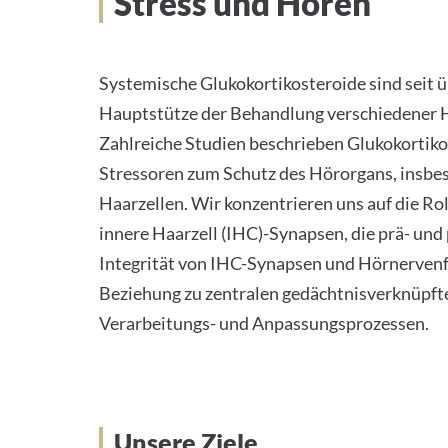
Stress und Hören
Systemische Glukokortikosteroide sind seit ü
Hauptstütze der Behandlung verschiedener 
Zahlreiche Studien beschrieben Glukokortik
Stressoren zum Schutz des Hörorgans, insbe
Haarzellen. Wir konzentrieren uns auf die Rol
innere Haarzell (IHC)-Synapsen, die prä- und
Integrität von IHC-Synapsen und Hörnervenf
Beziehung zu zentralen gedächtnisverknüpft
Verarbeitungs- und Anpassungsprozessen.
Unsere Ziele