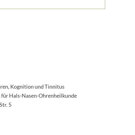
ren, Kognition und Tinnitus
ik für Hals-Nasen-Ohrenheilkunde
tr. 5