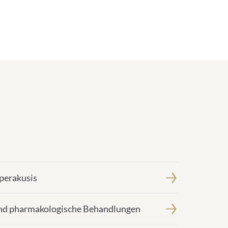
perakusis
nd pharmakologische Behandlungen