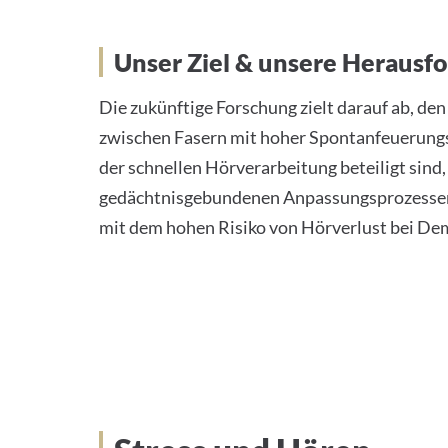
Unser Ziel & unsere Herausf
Die zukünftige Forschung zielt darauf ab, 
zwischen Fasern mit hoher Spontanfeuerungsr
der schnellen Hörverarbeitung beteiligt sind,
gedächtnisgebundenen Anpassungsprozess
mit dem hohen Risiko von Hörverlust bei Dem