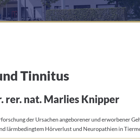
und Tinnitus
. rer. nat. Marlies Knipper
rforschung der Ursachen angeborener und erworbener Gehör
 und lärmbedingtem Hörverlust und Neuropathien in Tierm