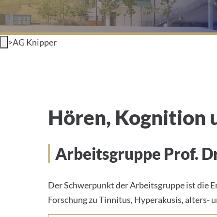
>
AG Knipper
AG Knipper
Hören, Kognition 
Arbeitsgruppe Prof. Dr
Der Schwerpunkt der Arbeitsgruppe ist die E
Forschung zu Tinnitus, Hyperakusis, alters-