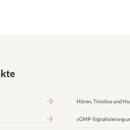
kte
Hören, Tinnitus und Hy
cGMP-Signalisierung u