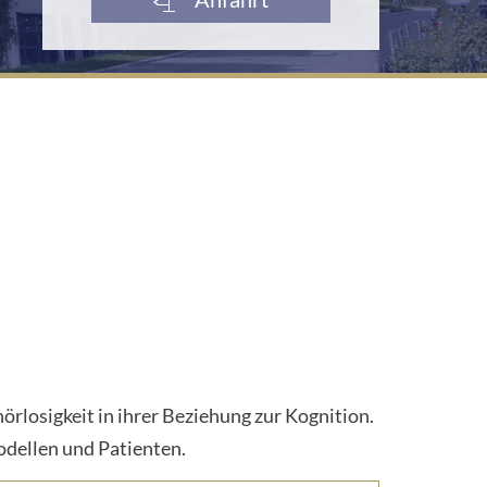
losigkeit in ihrer Beziehung zur Kognition.
odellen und Patienten.