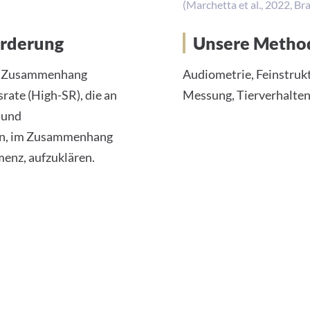
(Marchetta et al., 2022, Brai
orderung
Unsere Metho
den Zusammenhang
Audiometrie, Feinstruk
ate (High-SR), die an
Messung, Tierverhalten
 und
en, im Zusammenhang
enz, aufzuklären.