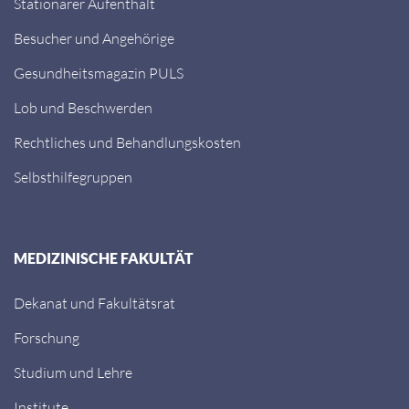
Stationärer Aufenthalt
Besucher und Angehörige
Gesundheitsmagazin PULS
Lob und Beschwerden
Rechtliches und Behandlungskosten
Selbsthilfegruppen
MEDIZINISCHE FAKULTÄT
Dekanat und Fakultätsrat
Forschung
Studium und Lehre
Institute