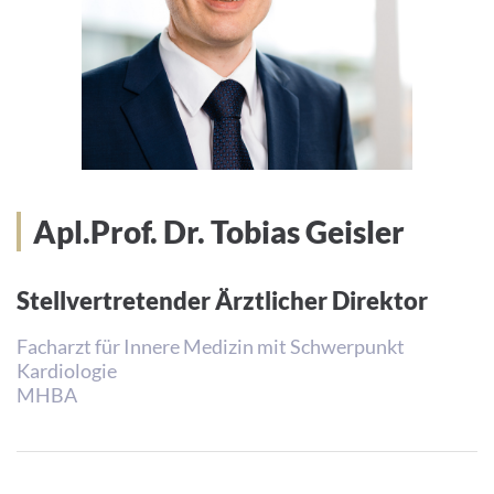
Apl.Prof. Dr. Tobias Geisler
Stellvertretender Ärztlicher Direktor
Facharzt für Innere Medizin mit Schwerpunkt
Kardiologie
MHBA