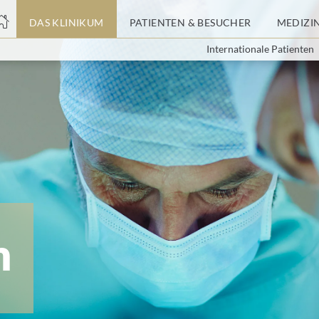
nge
DAS KLINIKUM
PATIENTEN & BESUCHER
MEDIZI
Internationale Patienten
tteil
m