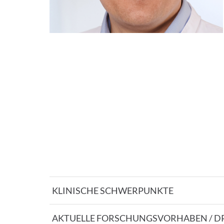
KLINISCHE SCHWERPUNKTE
AKTUELLE FORSCHUNGSVORHABEN / D