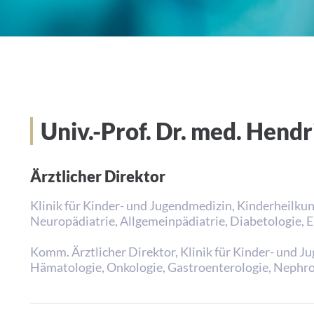
Univ.-Prof. Dr. med. Hend
Ärztlicher Direktor
Klinik für Kinder- und Jugendmedizin, Kinderheilkun
Neuropädiatrie, Allgemeinpädiatrie, Diabetologie, E
Komm. Ärztlicher Direktor, Klinik für Kinder- und J
Hämatologie, Onkologie, Gastroenterologie, Nephr