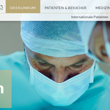
nge
DAS KLINIKUM
PATIENTEN & BESUCHER
MEDIZI
Internationale Patienten
tteil
m