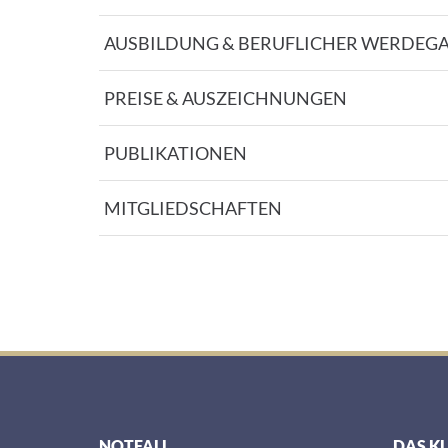
AUSBILDUNG & BERUFLICHER WERDEG
PREISE & AUSZEICHNUNGEN
PUBLIKATIONEN
MITGLIEDSCHAFTEN
NOTFALL
DAS K