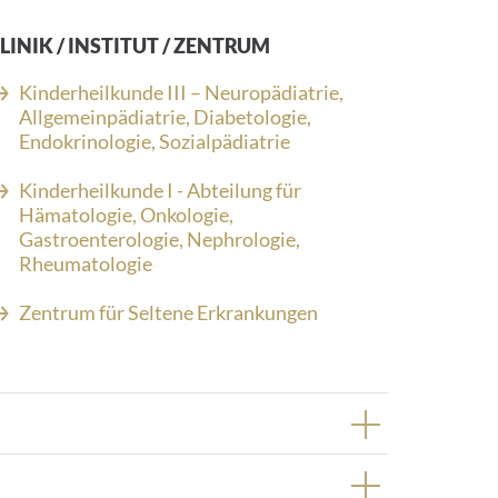
LINIK / INSTITUT / ZENTRUM
Kinderheilkunde III – Neuropädiatrie,
Allgemeinpädiatrie, Diabetologie,
Endokrinologie, Sozialpädiatrie
Kinderheilkunde I - Abteilung für
Hämatologie, Onkologie,
Gastroenterologie, Nephrologie,
Rheumatologie
Zentrum für Seltene Erkrankungen