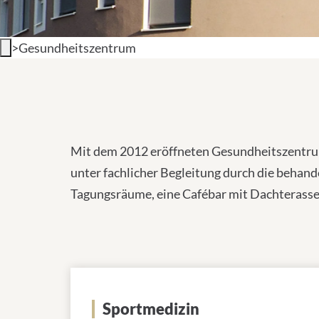
>
Gesundheitszentrum
Über uns
Mit dem 2012 eröffneten Gesundheitszentrum
unter fachlicher Begleitung durch die behan
Tagungsräume, eine Cafébar mit Dachterasse
Sportmedizin