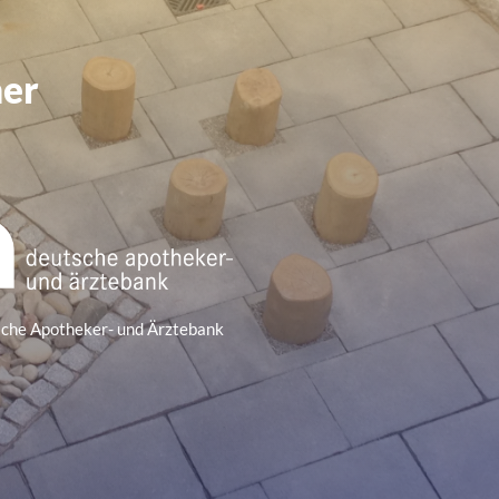
ner
che Apotheker- und Ärztebank