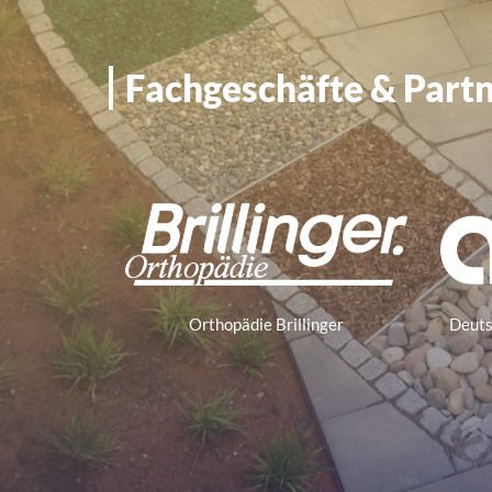
Fachgeschäfte & Part
Orthopädie Brillinger
Deuts