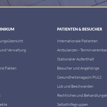
LINIKUM
PATIENTEN & BESUCHER
tungsübersicht
Internationale Patienten
 und Verwaltung
Ambulanzen - Terminvereinba
Stationärer Aufenthalt
nd Fakten
Besucher und Angehörige
Gesundheitsmagazin PULS
e
Lob und Beschwerden
t
Rechtliches und Behandlungs
ekte
Selbsthilfegruppen