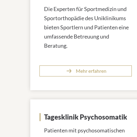
Die Experten für Sportmedizin und
Sportorthopädie des Uniklinikums
bieten Sportlern und Patienten eine
umfassende Betreuung und
Beratung.
Mehr erfahren
Tagesklinik Psychosomatik
Patienten mit psychosomatischen