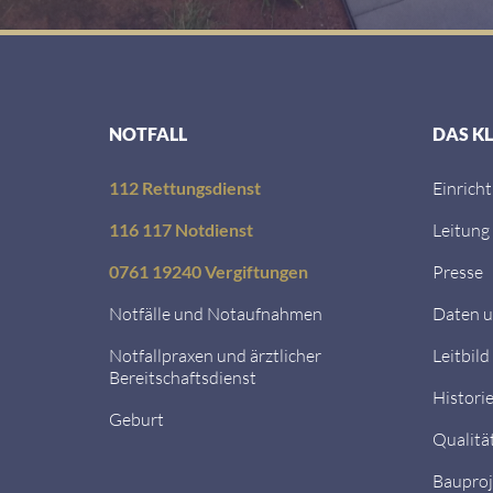
NOTFALL
DAS K
112 Rettungsdienst
Einrich
116 117 Notdienst
Leitung
0761 19240 Vergiftungen
Presse
Notfälle und Notaufnahmen
Daten u
Notfallpraxen und ärztlicher
Leitbild
Bereitschaftsdienst
Histori
Geburt
Qualitä
Bauproj