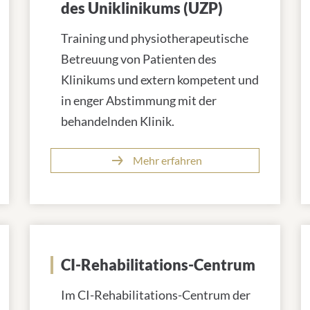
des Uniklinikums (UZP)
Training und physiotherapeutische
Betreuung von Patienten des
Klinikums und extern kompetent und
in enger Abstimmung mit der
behandelnden Klinik.
Mehr erfahren
CI-Rehabilitations-Centrum
Im CI-Rehabilitations-Centrum der