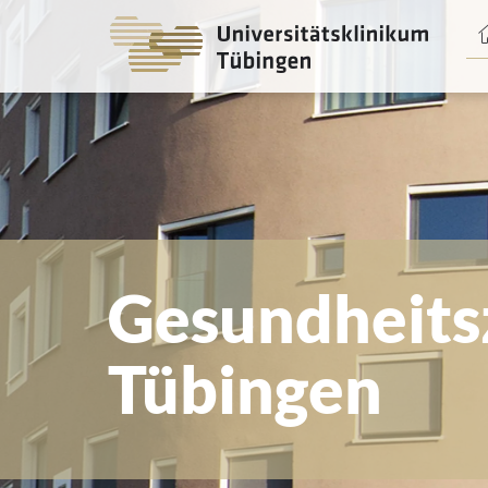
Spri
zum
Haup
Gesundheit
Tübingen