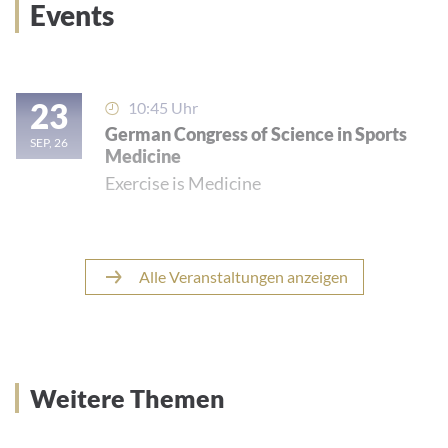
Events
23
10:45 Uhr
German Congress of Science in Sports
SEP, 26
Medicine
Exercise is Medicine
Alle Veranstaltungen anzeigen
Weitere Themen
Weitere Themen