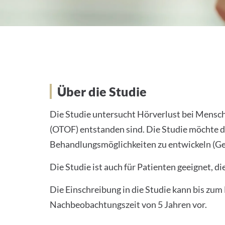
Hintergrund
Über die Studie
Die Studie untersucht Hörverlust bei Mensch
(OTOF) entstanden sind. Die Studie möchte 
Behandlungsmöglichkeiten zu entwickeln (Ge
Die Studie ist auch für Patienten geeignet, d
Die Einschreibung in die Studie kann bis zum 
Nachbeobachtungszeit von 5 Jahren vor.