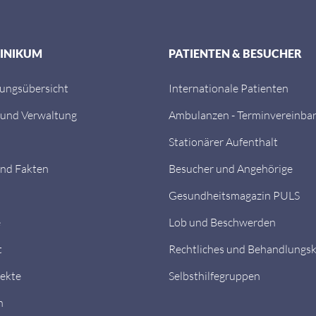
LINIKUM
PATIENTEN & BESUCHER
tungsübersicht
Internationale Patienten
 und Verwaltung
Ambulanzen - Terminvereinba
Stationärer Aufenthalt
nd Fakten
Besucher und Angehörige
Gesundheitsmagazin PULS
e
Lob und Beschwerden
t
Rechtliches und Behandlungs
ekte
Selbsthilfegruppen
n