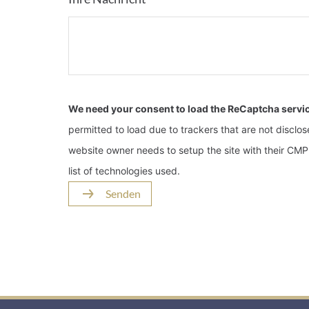
We need your consent to load the ReCaptcha servi
permitted to load due to trackers that are not disclose
website owner needs to setup the site with their CMP 
list of technologies used.
Senden