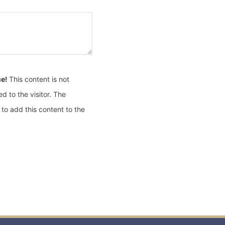
ce!
This content is not
d to the visitor. The
to add this content to the