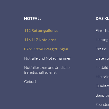
NOTFALL
DAS K
112 Rettungsdienst
Einrich
116 117 Notdienst
Leitung
0761 19240 Vergiftungen
Presse
Notfälle und Notaufnahmen
Daten u
Notfallpraxen und ärztlicher
Leitbild
Bereitschaftsdienst
Histori
Geburt
Qualitä
Bauproj
Spende