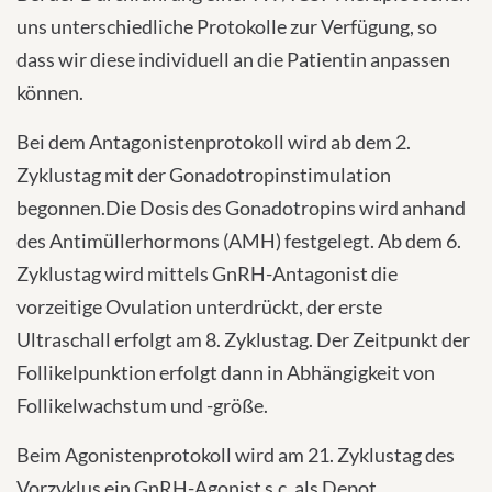
uns unterschiedliche Protokolle zur Verfügung, so
dass wir diese individuell an die Patientin anpassen
können.
Bei dem Antagonistenprotokoll wird ab dem 2.
Zyklustag mit der Gonadotropinstimulation
begonnen.Die Dosis des Gonadotropins wird anhand
des Antimüllerhormons (AMH) festgelegt. Ab dem 6.
Zyklustag wird mittels GnRH-Antagonist die
vorzeitige Ovulation unterdrückt, der erste
Ultraschall erfolgt am 8. Zyklustag. Der Zeitpunkt der
Follikelpunktion erfolgt dann in Abhängigkeit von
Follikelwachstum und -größe.
Beim Agonistenprotokoll wird am 21. Zyklustag des
Vorzyklus ein GnRH-Agonist s.c. als Depot