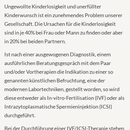
IVF / ICSI
Ungewollte Kinderlosigkeit und unerfüllter
Kinderwunsch ist ein zunehmendes Problem unserer
Gesellschaft. Die Ursachen für die Kinderlosigkeit
sind in je 40% bei Frau oder Mann zu finden oder aber
in 20% bei beiden Partnern.
Ist nach einer ausgewogenen Diagnostik, einem
ausführlichen Beratungsgespräch mit dem Paar
und/oder Vortherapien die Indikation zu einer so
genannten künstlichen Befruchtung, eine der
modernen Labortechniken, gestellt worden, so wird
diese entweder als In-vitro-Fertilisation (IVF) oder als
Intrazytoplasmatische Spermieninjektion (ICSI)
durchgeführt.
Bei der Durchführung einer IVF/ICSI-Therapie stehen