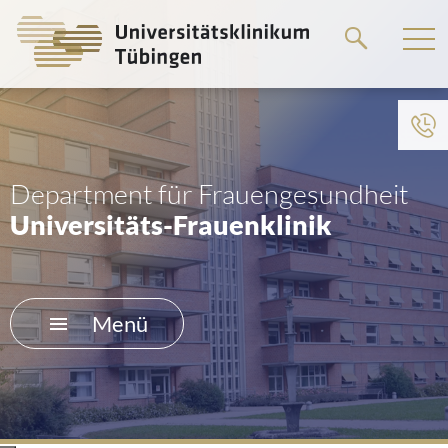
Springe
zum
Hauptteil
Department für Frauengesundheit
Universitäts-Frauenklinik
Menü