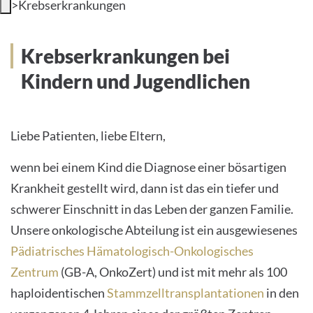
>
Krebserkrankungen
Krebserkrankungen bei
Kindern und Jugendlichen
Liebe Patienten, liebe Eltern,
wenn bei einem Kind die Diagnose einer bösartigen
Krankheit gestellt wird, dann ist das ein tiefer und
schwerer Einschnitt in das Leben der ganzen Familie.
Unsere onkologische Abteilung ist ein ausgewiesenes
Pädiatrisches Hämatologisch-Onkologisches
Zentrum
(GB-A, OnkoZert) und ist mit mehr als 100
haploidentischen
Stammzelltransplantationen
in den