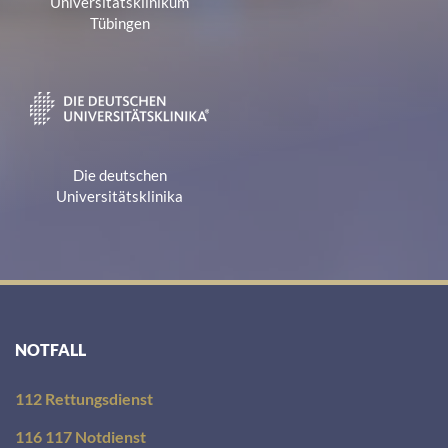
Universitätsklinikum
Tübingen
Die deutschen
Universitätsklinika
NOTFALL
112 Rettungsdienst
116 117 Notdienst