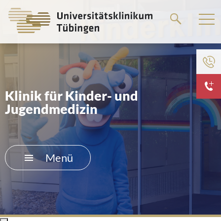
Springe
zum
Hauptteil
Klinik für Kinder- und
Jugendmedizin
Menü