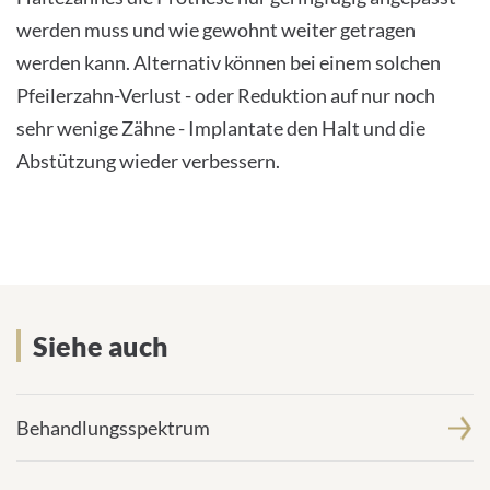
werden muss und wie gewohnt weiter getragen
werden kann. Alternativ können bei einem solchen
Pfeilerzahn-Verlust - oder Reduktion auf nur noch
sehr wenige Zähne - Implantate den Halt und die
Abstützung wieder verbessern.
Siehe auch
Siehe auch
Behandlungsspektrum