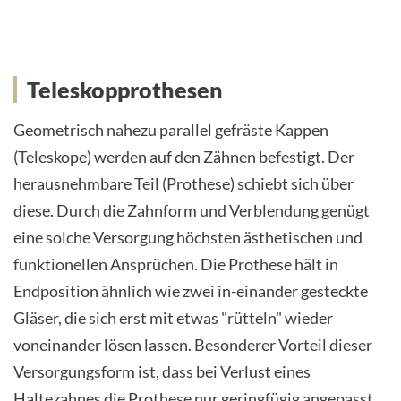
Teleskopprothesen
Geometrisch nahezu parallel gefräste Kappen
(Teleskope) werden auf den Zähnen befestigt. Der
herausnehmbare Teil (Prothese) schiebt sich über
diese. Durch die Zahnform und Verblendung genügt
eine solche Versorgung höchsten ästhetischen und
funktionellen Ansprüchen. Die Prothese hält in
Endposition ähnlich wie zwei in-einander gesteckte
Gläser, die sich erst mit etwas "rütteln" wieder
voneinander lösen lassen. Besonderer Vorteil dieser
Versorgungsform ist, dass bei Verlust eines
Haltezahnes die Prothese nur geringfügig angepasst