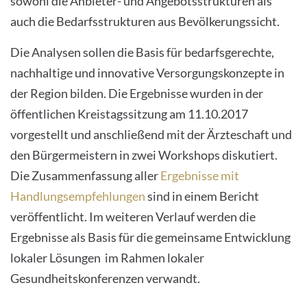
sowohl die Anbieter- und Angebotsstrukturen als
auch die Bedarfsstrukturen aus Bevölkerungssicht.
Die Analysen sollen die Basis für bedarfsgerechte,
nachhaltige und innovative Versorgungskonzepte in
der Region bilden. Die Ergebnisse wurden in der
öffentlichen Kreistagssitzung am 11.10.2017
vorgestellt und anschließend mit der Ärzteschaft und
den Bürgermeistern in zwei Workshops diskutiert.
Die Zusammenfassung aller
Ergebnisse mit
Handlungsempfehlungen
sind in einem Bericht
veröffentlicht. Im weiteren Verlauf werden die
Ergebnisse als Basis für die gemeinsame Entwicklung
lokaler Lösungen im Rahmen lokaler
Gesundheitskonferenzen verwandt.