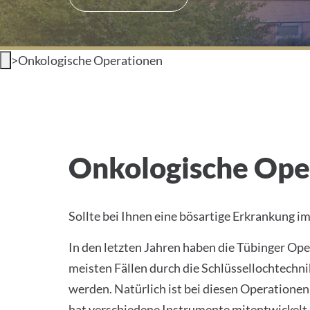
>
Onkologische Operationen
Onkologische Ope
Sollte bei Ihnen eine bösartige Erkrankung i
In den letzten Jahren haben die Tübinger Op
meisten Fällen durch die Schlüssellochtechni
werden. Natürlich ist bei diesen Operationen
hat verschiedene Instrumente mitentwickelt u