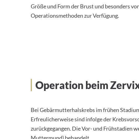
Größe und Form der Brust und besonders von 
Operationsmethoden zur Verfügung.
Operation beim Zervi
Bei Gebärmutterhalskrebs im frühen Stadium 
Erfreulicherweise sind infolge der Krebsvo
zurückgegangen. Die Vor- und Frühstadien w
Muttermund) behandelt.