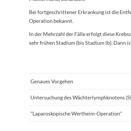
Bei fortgeschrittener Erkrankung ist die En
Operation bekannt.
In der Mehrzahl der Fälle erfolgt diese Kreb
sehr frühen Stadium (bis Stadium Ib). Dann i
Genaues Vorgehen
Untersuchung des Wächterlymphknotens (S
"Laparoskopische Wertheim-Operation"