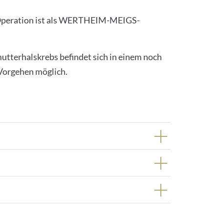
se Operation ist als WERTHEIM-MEIGS-
mutterhalskrebs befindet sich in einem noch
 Vorgehen möglich.