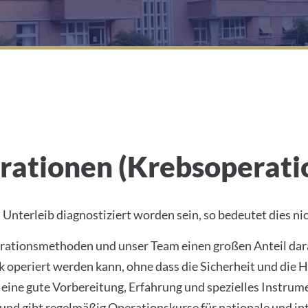
rationen (Krebsoperati
m Unterleib diagnostiziert worden sein, so bedeutet dies 
erationsmethoden und unser Team einen großen Anteil dar
k operiert werden kann, ohne dass die Sicherheit und die 
 eine gute Vorbereitung, Erfahrung und spezielles Instrum
nd gibt regelmäßig Operationskurse für nationale und int