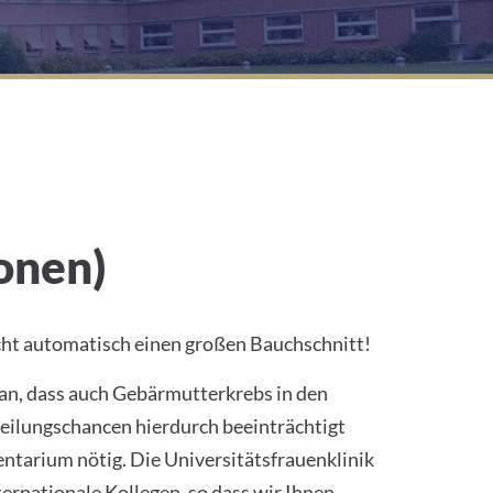
onen)
nicht automatisch einen großen Bauchschnitt!
an, dass auch Gebärmutterkrebs in den
Heilungschancen hierdurch beeinträchtigt
entarium nötig. Die Universitätsfrauenklinik
ernationale Kollegen, so dass wir Ihnen