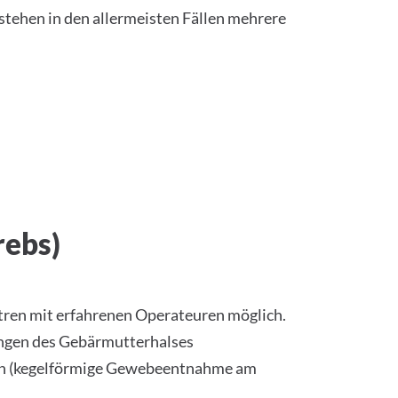
tehen in den allermeisten Fällen mehrere
rebs)
ntren mit erfahrenen Operateuren möglich.
ungen des Gebärmutterhalses
ion (kegelförmige Gewebeentnahme am