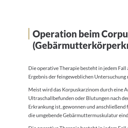
Operation beim Corp
(Gebärmutterkörperk
Die operative Therapie besteht in jedem Fal
Ergebnis der feingeweblichen Untersuchung 
Meist wird das Korpuskarzinom durch eine A
Ultraschallbefunden oder Blutungen nach de
Erkrankung ist, gewonnen und anschließend f
die umgebende Gebärmuttermuskulatur eindri