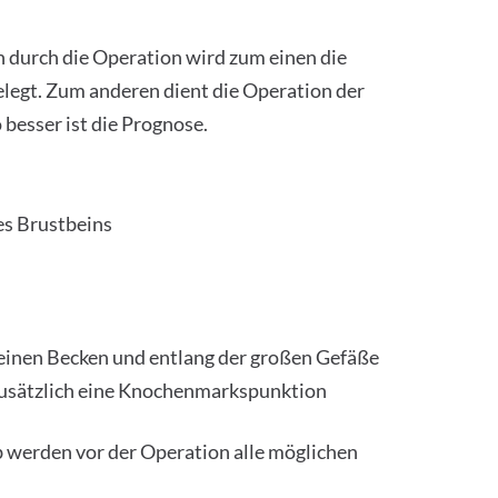
n durch die Operation wird zum einen die
egt. Zum anderen dient die Operation der
besser ist die Prognose.
es Brustbeins
inen Becken und entlang der großen Gefäße
zusätzlich eine Knochenmarkspunktion
b werden vor der Operation alle möglichen