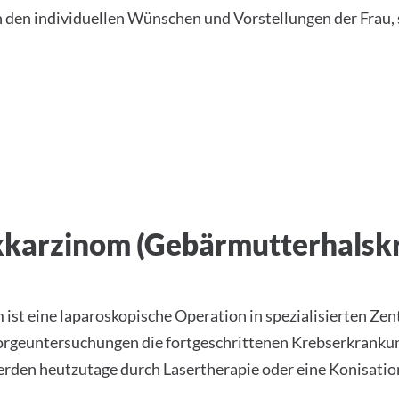
den individuellen Wünschen und Vorstellungen der Frau, s
xkarzinom (Gebärmutterhalsk
ist eine laparoskopische Operation in spezialisierten Ze
rsorgeuntersuchungen die fortgeschrittenen Krebserkrank
erden heutzutage durch Lasertherapie oder eine Konisat