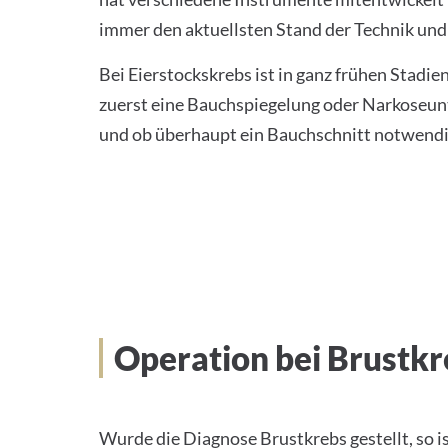
immer den aktuellsten Stand der Technik un
Bei Eierstockskrebs ist in ganz frühen Stadi
zuerst eine Bauchspiegelung oder Narkoseun
und ob überhaupt ein Bauchschnitt notwendig
Operation bei Brustkr
Wurde die Diagnose Brustkrebs gestellt, so 