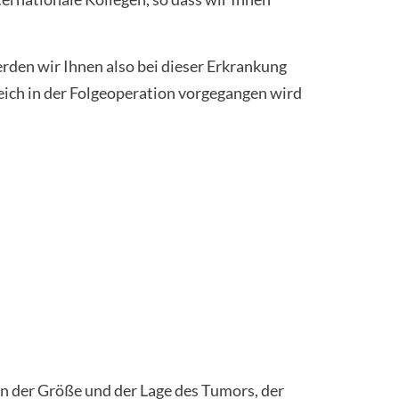
erden wir Ihnen also bei dieser Erkrankung
ich in der Folgeoperation vorgegangen wird
on der Größe und der Lage des Tumors, der