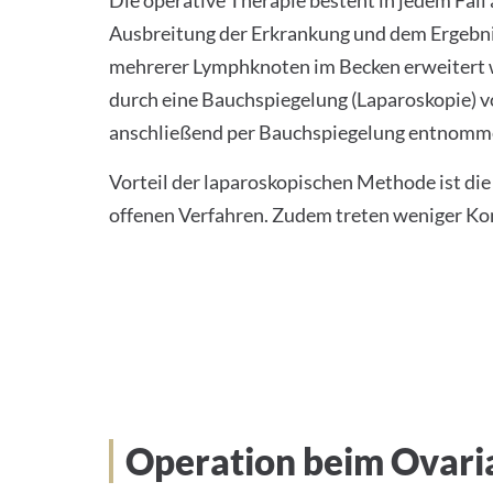
Die operative Therapie besteht in jedem Fall
Ausbreitung der Erkrankung und dem Ergebnis
mehrerer Lymphknoten im Becken erweitert we
durch eine Bauchspiegelung (Laparoskopie) 
anschließend per Bauchspiegelung entnomm
Vorteil der laparoskopischen Methode ist die
offenen Verfahren. Zudem treten weniger Kom
Operation beim Ovari