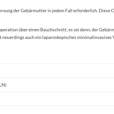
tfernung der Gebärmutter in jedem Fall erforderlich. Die
soperation über einen Bauchschnitt, es sei denn, der Gebär
st neuerdings auch ein laparoskopisches minimalinvasives
LN)