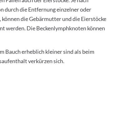
n Fällen auch der Eierstöcke. Je nach
n durch die Entfernung einzelner oder
, können die Gebärmutter und die Eierstöcke
fernt werden. Die Beckenlymphknoten können
m Bauch erheblich kleiner sind als beim
aufenthalt verkürzen sich.