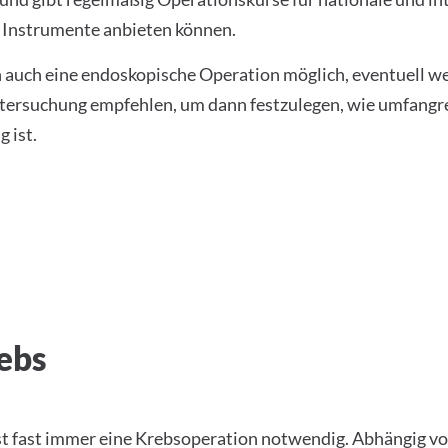
d Instrumente anbieten können.
en auch eine endoskopische Operation möglich, eventuell w
tersuchung empfehlen, um dann festzulegen, wie umfangre
 ist.
ebs
ist fast immer eine Krebsoperation notwendig. Abhängig v