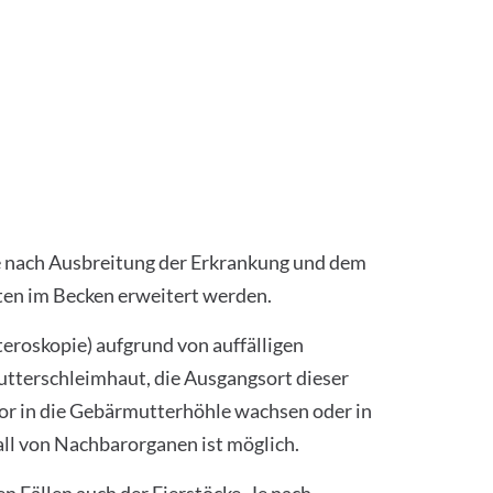
Je nach Ausbreitung der Erkrankung und dem
ten im Becken erweitert werden.
roskopie) aufgrund von auffälligen
tterschleimhaut, die Ausgangsort dieser
or in die Gebärmutterhöhle wachsen oder in
l von Nachbarorganen ist möglich.