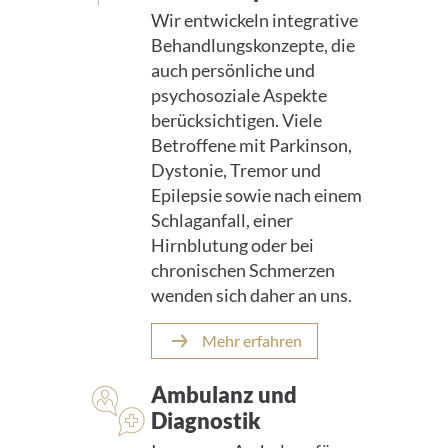
Wir entwickeln integrative
Behandlungskonzepte, die
auch persönliche und
psychosoziale Aspekte
berücksichtigen. Viele
Betroffene mit Parkinson,
Dystonie, Tremor und
Epilepsie sowie nach einem
Schlaganfall, einer
Hirnblutung oder bei
chronischen Schmerzen
wenden sich daher an uns.
Mehr erfahren
Ambulanz und
Diagnostik