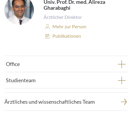
Univ. Prof. Dr. med. Alireza
Gharabaghi
Ärztlicher Direktor
Personenprofil:
Mehr zur Person
Publikationen:
Publikationen
Office
Studienteam
Ärztliches und wissenschaftliches Team