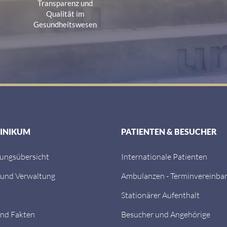
a
Transparenz und
Qualität im
Gesundheitswesen
LINIKUM
PATIENTEN & BESUCHER
tungsübersicht
Internationale Patienten
 und Verwaltung
Ambulanzen - Terminvereinba
Stationärer Aufenthalt
nd Fakten
Besucher und Angehörige