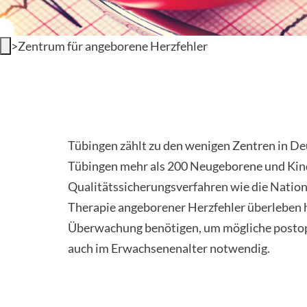
>
Zentrum für angeborene Herzfehler
Zentrum für angeborene
Tübingen zählt zu den wenigen Zentren in De
Tübingen mehr als 200 Neugeborene und Kinde
Qualitätssicherungsverfahren wie die Nation
Therapie angeborener Herzfehler überleben h
Überwachung benötigen, um mögliche postoper
auch im Erwachsenenalter notwendig.