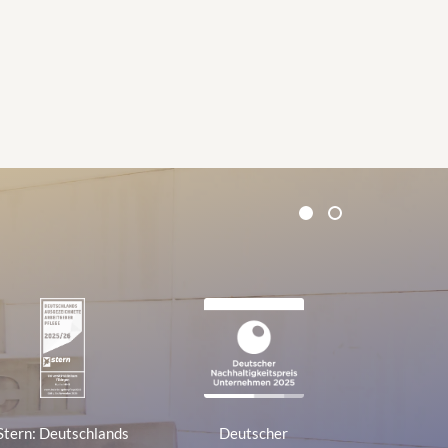
1
2
Stern: Deutschlands
Deutscher