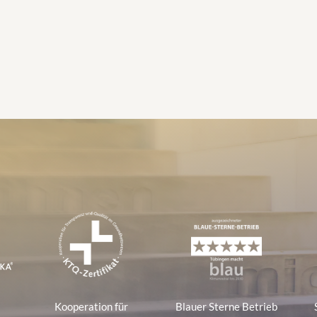
e
Kooperation für
Blauer Sterne Betrieb