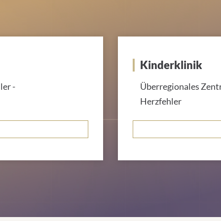
Kinderklinik
er -
Überregionales Zent
Herzfehler