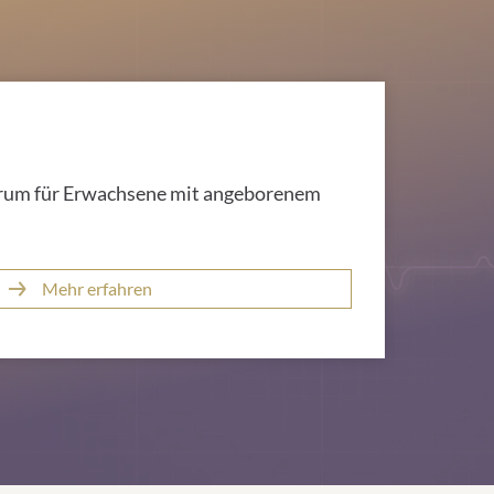
rum für Erwachsene mit angeborenem
Mehr erfahren