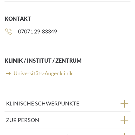
KONTAKT
Telefonnummer:
07071 29-83349
KLINIK / INSTITUT / ZENTRUM
Universitäts-Augenklinik
KLINISCHE SCHWERPUNKTE
ZUR PERSON