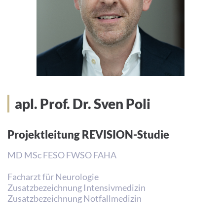
apl. Prof. Dr. Sven Poli
Projektleitung REVISION-Studie
MD MSc FESO FWSO FAHA
Facharzt für Neurologie
Zusatzbezeichnung Intensivmedizin
Zusatzbezeichnung Notfallmedizin