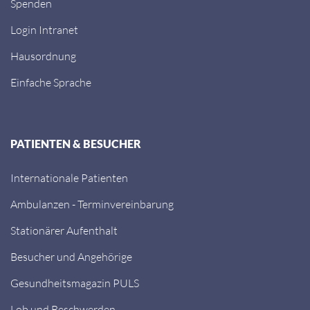
Spenden
Login Intranet
Hausordnung
Einfache Sprache
PATIENTEN & BESUCHER
Internationale Patienten
Ambulanzen - Terminvereinbarung
Stationärer Aufenthalt
Besucher und Angehörige
Gesundheitsmagazin PULS
Lob und Beschwerden