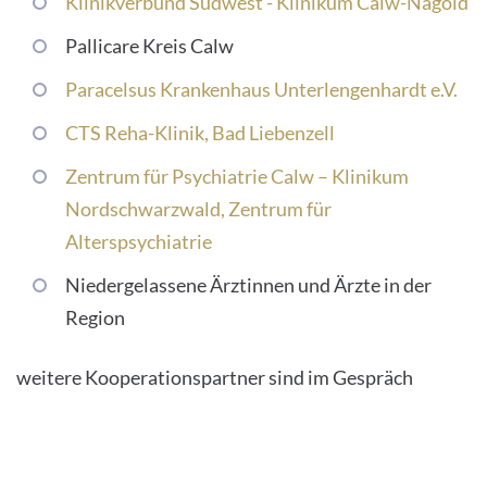
Klinikverbund Südwest - Klinikum Calw-Nagold
Pallicare Kreis Calw
Paracelsus Krankenhaus Unterlengenhardt e.V.
CTS Reha-Klinik, Bad Liebenzell
Zentrum für Psychiatrie Calw – Klinikum
Nordschwarzwald, Zentrum für
Alterspsychiatrie
Niedergelassene Ärztinnen und Ärzte in der
Region
weitere Kooperationspartner sind im Gespräch