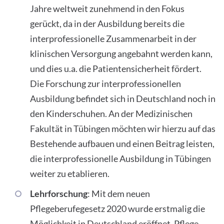
Jahre weltweit zunehmend in den Fokus
gerückt, da in der Ausbildung bereits die
interprofessionelle Zusammenarbeit in der
klinischen Versorgung angebahnt werden kann,
und dies u.a. die Patientensicherheit fördert.
Die Forschung zur interprofessionellen
Ausbildung befindet sich in Deutschland noch in
den Kinderschuhen. An der Medizinischen
Fakultät in Tübingen möchten wir hierzu auf das
Bestehende aufbauen und einen Beitrag leisten,
die interprofessionelle Ausbildung in Tübingen
weiter zu etablieren.
Lehrforschung
: Mit dem neuen
Pflegeberufegesetz 2020 wurde erstmalig die
Möglichkeit in Deutschland eröffnet, Pflege