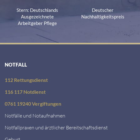
Stern: Deutschlands
Deutscher
Ausgezeichnete
Nachhaltigkeitspreis
Arbeitgeber Pflege
NOTFALL
112 Rettungsdienst
116 117 Notdienst
0761 19240 Vergiftungen
Notfälle und Notaufnahmen
Notfallpraxen und ärztlicher Bereitschaftsdienst
Geburt