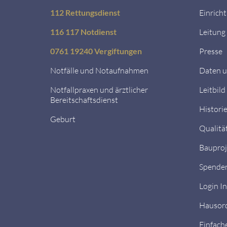
112 Rettungsdienst
Einrich
116 117 Notdienst
Leitung
0761 19240 Vergiftungen
Presse
Notfälle und Notaufnahmen
Daten u
Notfallpraxen und ärztlicher
Leitbild
Bereitschaftsdienst
Histori
Geburt
Qualitä
Bauproj
Spende
Login I
Hausor
Einfach