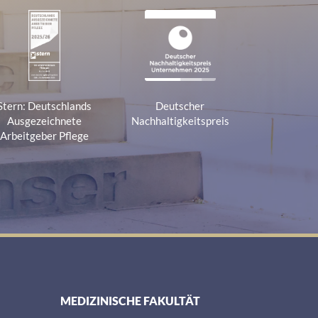
Stern: Deutschlands
Deutscher
Ausgezeichnete
Nachhaltigkeitspreis
Arbeitgeber Pflege
MEDIZINISCHE FAKULTÄT