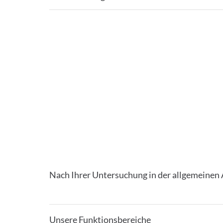
Nach Ihrer Untersuchung in der allgemeinen
Unsere Funktionsbereiche