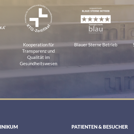
e
Kooperation für
Blauer Sterne Betrieb
a
Transparenz und
Qualität im
Gesundheitswesen
LINIKUM
PATIENTEN & BESUCHER