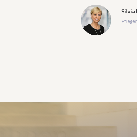
Silvia
Pfleger