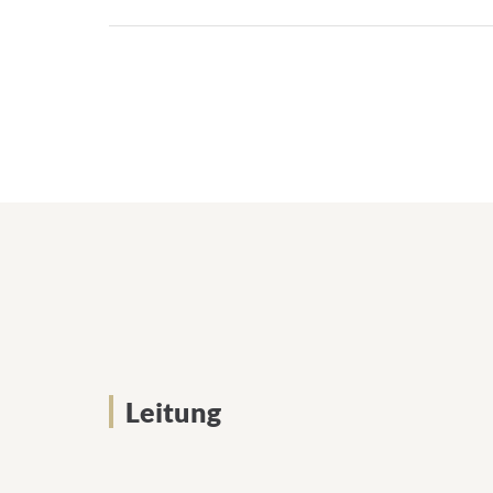
Leitung
Leitung