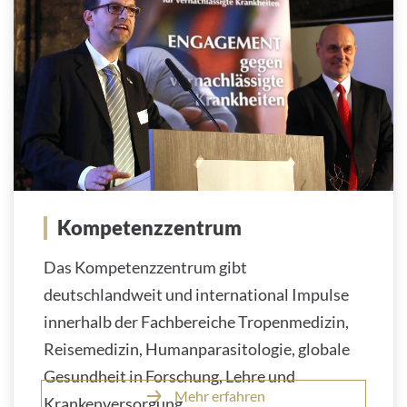
Kompetenzzentrum
Das Kompetenzzentrum gibt
deutschlandweit und international Impulse
innerhalb der Fachbereiche Tropenmedizin,
Reisemedizin, Humanparasitologie, globale
Gesundheit in Forschung, Lehre und
Mehr erfahren
Krankenversorgung.