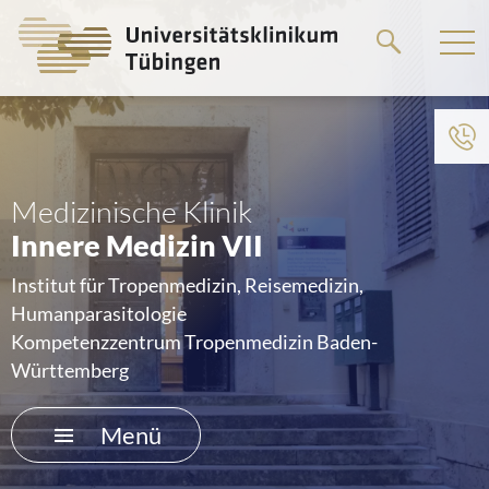
Springe
zum
Hauptteil
Medizinische Klinik
Innere Medizin VII
Institut für Tropenmedizin, Reisemedizin,
Humanparasitologie
Kompetenzzentrum Tropenmedizin Baden-
Württemberg
Menü