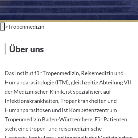
>
Tropenmedizin
Über uns
Das Institut für Tropenmedizin, Reisemedizin und
Humanparasitologie (ITM), gleichzeitig Abteilung VII
der Medizinischen Klinik, ist spezialisiert auf
Infektionskrankheiten, Tropenkrankheiten und
Humanparasitosen und ist Kompetenzzentrum
Tropenmedizin Baden-Württemberg. Für Patienten
steht eine tropen- und reisemedizinische
Hochschulambulanz und innerhalb der Medizinischen