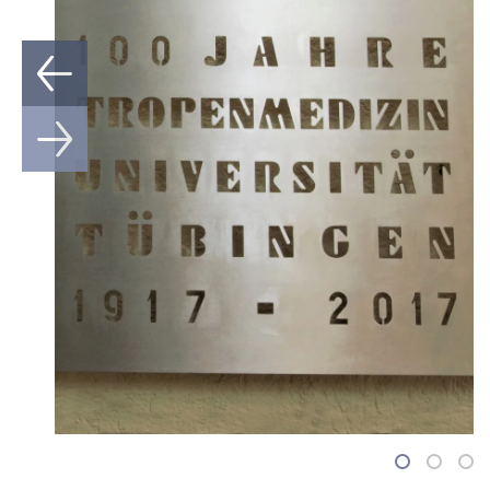
1
2
3