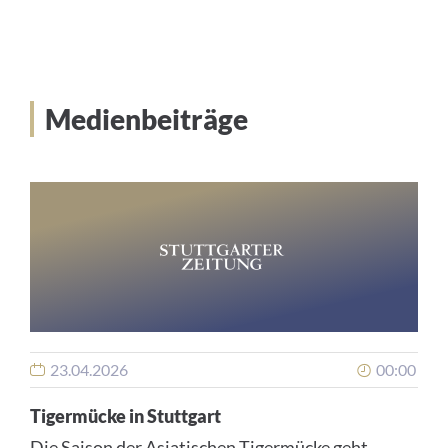
Medienbeiträge
23.04.2026
00:00
Tigermücke in Stuttgart
Die Saison der Asiatischen Tigermücke geht