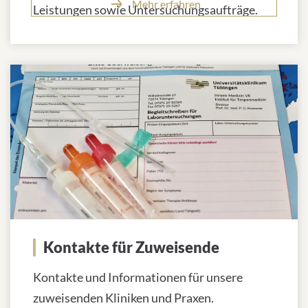
Mehr erfahren
Leistungen sowie Untersuchungsaufträge.
Kontakte für Zuweisende
Kontakte und Informationen für unsere
zuweisenden Kliniken und Praxen.