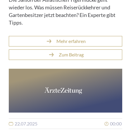
wieder los. Was müssen Reiserückkehrer und
Gartenbesitzer jetzt beachten? Ein Experte gibt
Tipps.
Mehr erfahren
Zum Beitrag
22.07.2025
00:00