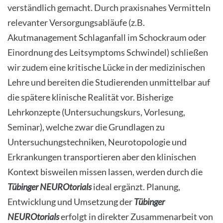
verständlich gemacht. Durch praxisnahes Vermitteln
relevanter Versorgungsabläufe (z.B.
Akutmanagement Schlaganfall im Schockraum oder
Einordnung des Leitsymptoms Schwindel) schließen
wir zudem eine kritische Lücke in der medizinischen
Lehre und bereiten die Studierenden unmittelbar auf
die spätere klinische Realität vor. Bisherige
Lehrkonzepte (Untersuchungskurs, Vorlesung,
Seminar), welche zwar die Grundlagen zu
Untersuchungstechniken, Neurotopologie und
Erkrankungen transportieren aber den klinischen
Kontext bisweilen missen lassen, werden durch die
Tübinger NEUROtorials
ideal ergänzt. Planung,
Entwicklung und Umsetzung der
Tübinger
NEUROtorials
erfolgt in direkter Zusammenarbeit von