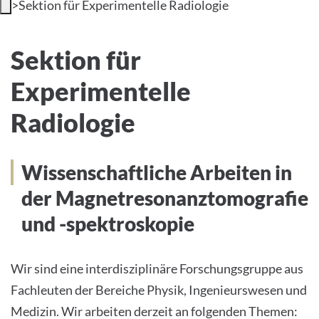
>
Sektion für Experimentelle Radiologie
Sektion für Experimentelle
Sektion für
Radiologie
Experimentelle
Radiologie
Wissenschaftliche Arbeiten in
der Magnetresonanztomografie
und -spektroskopie
Wir sind eine interdisziplinäre Forschungsgruppe aus
Fachleuten der Bereiche Physik, Ingenieurswesen und
Medizin. Wir arbeiten derzeit an folgenden Themen: