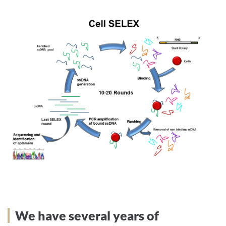
We have several years of
We have several years of