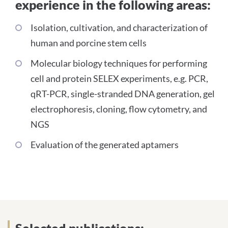
experience in the following areas:
experience in the following areas:
Isolation, cultivation, and characterization of
human and porcine stem cells
Molecular biology techniques for performing
cell and protein SELEX experiments, e.g. PCR,
qRT-PCR, single-stranded DNA generation, gel
electrophoresis, cloning, flow cytometry, and
NGS
Evaluation of the generated aptamers
selected publications
Selected publications: