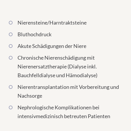
Nierensteine/Harntraktsteine
Bluthochdruck
Akute Schädigungen der Niere
Chronische Nierenschädigung mit
Nierenersatztherapie (Dialyse inkl.
Bauchfelldialyse und Hämodialyse)
Nierentransplantation mit Vorbereitung und
Nachsorge
Nephrologische Komplikationen bei
intensivmedizinisch betreuten Patienten