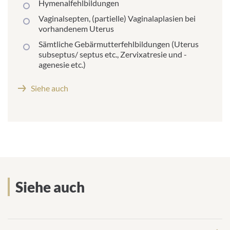
Hymenalfehlbildungen
Vaginalsepten, (partielle) Vaginalaplasien bei
vorhandenem Uterus
Sämtliche Gebärmutterfehlbildungen (Uterus
subseptus/ septus etc., Zervixatresie und -
agenesie etc.)
Siehe auch
Siehe auch