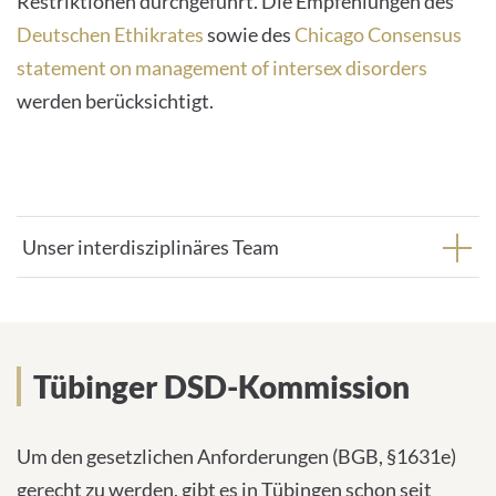
Restriktionen durchgeführt. Die Empfehlungen des
Deutschen Ethikrates
sowie des
Chicago Consensus
statement on management of intersex disorders
werden berücksichtigt.
Unser interdisziplinäres Team
Tübinger DSD-Kommission
Tübinger DSD-Kommission
Um den gesetzlichen Anforderungen (BGB, §1631e)
gerecht zu werden, gibt es in Tübingen schon seit