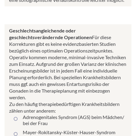
Geschlechtsangleichende oder
geschlechtsverändernde Operationen
Für diese
Korrekturen gibt es keine evidenzbasierten Studien
bezüglich eines optimalen Operationszeitpunktes.
Operativ kommen moderne, minimal-invasive Techniken
zum Einsatz. Aufgrund der großen Varianz der klinischen
Erscheinungsbilder ist in jedem Fall eine individuelle
Planung erforderlich. Bei speziellen Krankheitsbildern
muss ggf. auch ein gewisses Entartungsrisiko der
Gonaden in die Therapieplanung mit einbezogen
werden.
Zu den häufig therapiebedürftigen Krankheitsbildern
zählen unter anderem:
Adrenogenitales Syndrom (AGS) beim Mädchen/
bei der Frau
Mayer-Rokitansky-Küster-Hauser-Syndrom