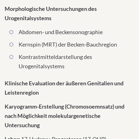
Morphologische Untersuchungen des
Urogenitalsystems
Abdomen- und Beckensonographie
Kernspin (MRT) der Becken-Bauchregion
Kontrastmitteldarstellung des
Urogenitalsystems
Klinische Evaluation der äußeren Genitalien und
Leistenregion
Karyogramm-Erstellung (Chromosoemnsatz) und
nach Möglichkeit molekulargenetische
Untersuchung
Labor:
17-Hydroxy-Progesteron (17-OHP),