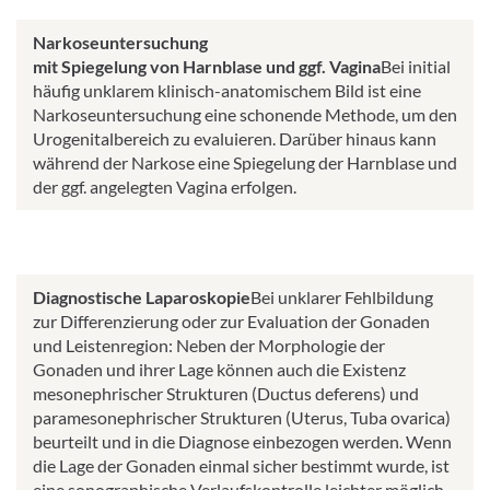
Narkoseuntersuchung
mit Spiegelung von Harnblase und ggf. Vagina
Bei initial
häufig unklarem klinisch-anatomischem Bild ist eine
Narkoseuntersuchung eine schonende Methode, um den
Urogenitalbereich zu evaluieren. Darüber hinaus kann
während der Narkose eine Spiegelung der Harnblase und
der ggf. angelegten Vagina erfolgen.
Diagnostische Laparoskopie
Bei unklarer Fehlbildung
zur Differenzierung oder zur Evaluation der Gonaden
und Leistenregion: Neben der Morphologie der
Gonaden und ihrer Lage können auch die Existenz
mesonephrischer Strukturen (Ductus deferens) und
paramesonephrischer Strukturen (Uterus, Tuba ovarica)
beurteilt und in die Diagnose einbezogen werden. Wenn
die Lage der Gonaden einmal sicher bestimmt wurde, ist
eine sonographische Verlaufskontrolle leichter möglich.