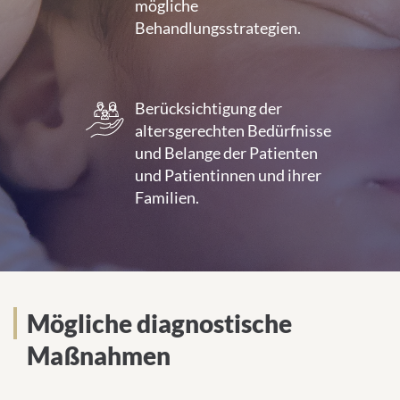
mögliche
Behandlungsstrategien.
Berücksichtigung der
altersgerechten Bedürfnisse
und Belange der Patienten
und Patientinnen und ihrer
Familien.
Mögliche diagnostische
Maßnahmen