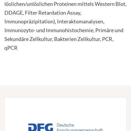
löslichen/unlöslichen Proteinen mittels Western Blot,
DDAGE, Filter Retardation Assay,
Immunopräzipitation), Interaktomanalysen,
Immunozyto- und Immunohistochemie, Primäre und
Sekundäre Zellkultur, Bakterien Zellkultur, PCR,
qPCR
Förderung