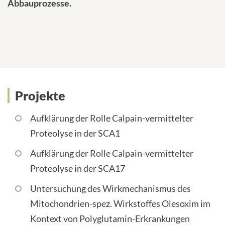
Abbauprozesse.
Projekte und Methoden
Projekte
Aufklärung der Rolle Calpain-vermittelter
Proteolyse in der SCA1
Aufklärung der Rolle Calpain-vermittelter
Proteolyse in der SCA17
Untersuchung des Wirkmechanismus des
Mitochondrien-spez. Wirkstoffes Olesoxim im
Kontext von Polyglutamin-Erkrankungen