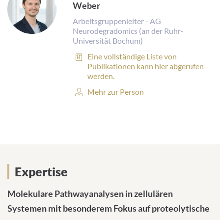
Weber
Arbeitsgruppenleiter - AG
Neurodegradomics (an der Ruhr-
Universität Bochum)
Publikationen:
Eine vollständige Liste von
Publikationen kann hier abgerufen
werden.
Personenprofil:
Mehr zur Person
Expertise
Expertise
Molekulare Pathwayanalysen in zellulären
Systemen mit besonderem Fokus auf proteolytische