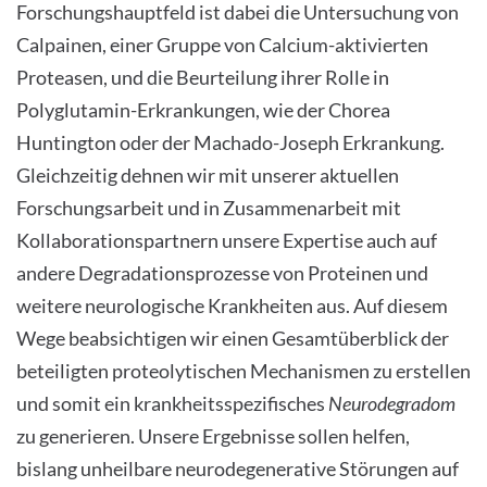
Forschungshauptfeld ist dabei die Untersuchung von
Calpainen, einer Gruppe von Calcium-aktivierten
Proteasen, und die Beurteilung ihrer Rolle in
Polyglutamin-Erkrankungen, wie der Chorea
Huntington oder der Machado-Joseph Erkrankung.
Gleichzeitig dehnen wir mit unserer aktuellen
Forschungsarbeit und in Zusammenarbeit mit
Kollaborationspartnern unsere Expertise auch auf
andere Degradationsprozesse von Proteinen und
weitere neurologische Krankheiten aus. Auf diesem
Wege beabsichtigen wir einen Gesamtüberblick der
beteiligten proteolytischen Mechanismen zu erstellen
und somit ein krankheitsspezifisches
Neurodegradom
zu generieren. Unsere Ergebnisse sollen helfen,
bislang unheilbare neurodegenerative Störungen auf