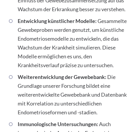
Einfluss der Gewebezusammensetzung auf das
Wachstum der Erkrankung besser zu verstehen.
Entwicklung künstlicher Modelle:
Gesammelte
Gewebeproben werden genutzt, um künstliche
Endometriosemodelle zu entwickeln, die das
Wachstum der Krankheit simulieren. Diese
Modelle ermöglichen es uns, den
Krankheitsverlauf präzise zu untersuchen.
Weiterentwicklung der Gewebebank:
Die
Grundlage unserer Forschung bildet eine
weiterentwickelte Gewebebank und Datenbank
mit Korrelation zu unterschiedlichen
Endometrioseformen und -stadien.
Immunologische Untersuchungen:
Auch