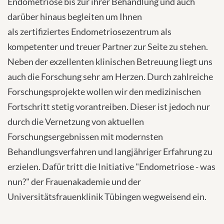
Endometriose bis zur ihrer Behandlung und auch
darüber hinaus begleiten um Ihnen
als zertifiziertes Endometriosezentrum als
kompetenter und treuer Partner zur Seite zu stehen.
Neben der exzellenten klinischen Betreuung liegt uns
auch die Forschung sehr am Herzen. Durch zahlreiche
Forschungsprojekte wollen wir den medizinischen
Fortschritt stetig vorantreiben. Dieser ist jedoch nur
durch die Vernetzung von aktuellen
Forschungsergebnissen mit modernsten
Behandlungsverfahren und langjähriger Erfahrung zu
erzielen. Dafür tritt die Initiative "Endometriose - was
nun?" der Frauenakademie und der
Universitätsfrauenklinik Tübingen wegweisend ein.