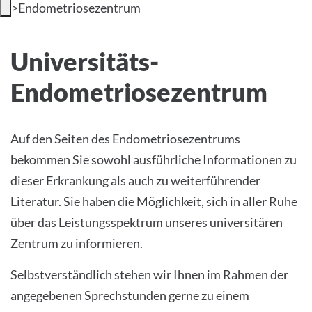
>
Endometriosezentrum
Universitäts-Endometriosezentrum
Universitäts-
Tübingen
Endometriosezentrum
Auf den Seiten des Endometriosezentrums
bekommen Sie sowohl ausführliche Informationen zu
dieser Erkrankung als auch zu weiterführender
Literatur. Sie haben die Möglichkeit, sich in aller Ruhe
über das Leistungsspektrum unseres universitären
Zentrum zu informieren.
Selbstverständlich stehen wir Ihnen im Rahmen der
angegebenen Sprechstunden gerne zu einem