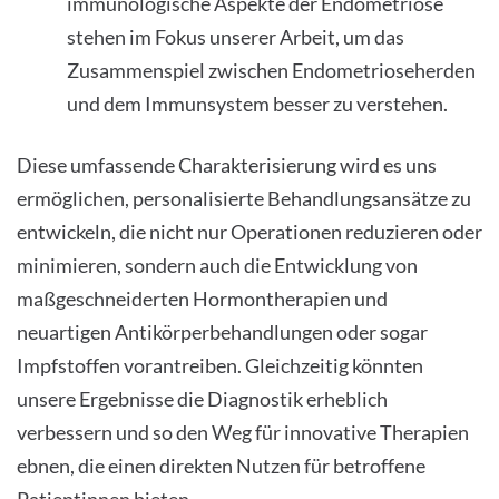
immunologische Aspekte der Endometriose
stehen im Fokus unserer Arbeit, um das
Zusammenspiel zwischen Endometrioseherden
und dem Immunsystem besser zu verstehen.
Diese umfassende Charakterisierung wird es uns
ermöglichen, personalisierte Behandlungsansätze zu
entwickeln, die nicht nur Operationen reduzieren oder
minimieren, sondern auch die Entwicklung von
maßgeschneiderten Hormontherapien und
neuartigen Antikörperbehandlungen oder sogar
Impfstoffen vorantreiben. Gleichzeitig könnten
unsere Ergebnisse die Diagnostik erheblich
verbessern und so den Weg für innovative Therapien
ebnen, die einen direkten Nutzen für betroffene