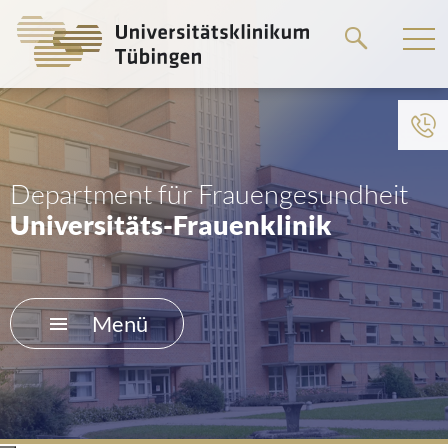
Springe
zum
Hauptteil
Department für Frauengesundheit
Universitäts-Frauenklinik
Menü