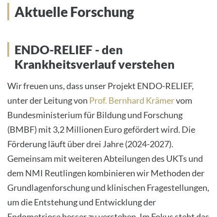
Aktuelle Forschung
ENDO-RELIEF - den
Krankheitsverlauf verstehen
Wir freuen uns, dass unser Projekt ENDO-RELIEF,
unter der Leitung von
Prof. Bernhard Krämer
vom
Bundesministerium für Bildung und Forschung
(BMBF) mit 3,2 Millionen Euro gefördert wird. Die
Förderung läuft über drei Jahre (2024-2027).
Gemeinsam mit weiteren Abteilungen des UKTs und
dem NMI Reutlingen kombinieren wir Methoden der
Grundlagenforschung und klinischen Fragestellungen,
um die Entstehung und Entwicklung der
Endometriose besser zu verstehen. Im Fokus steht das