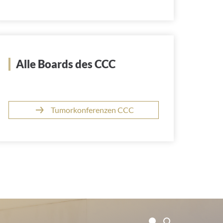
Alle Boards des CCC
Tumorkonferenzen CCC