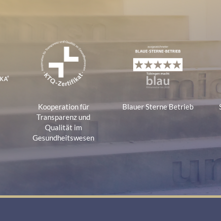
e
Kooperation für
Blauer Sterne Betrieb
a
Transparenz und
Qualität im
Gesundheitswesen