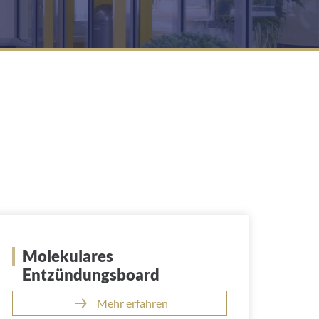
Molekulares
Entzündungsboard
Mehr erfahren