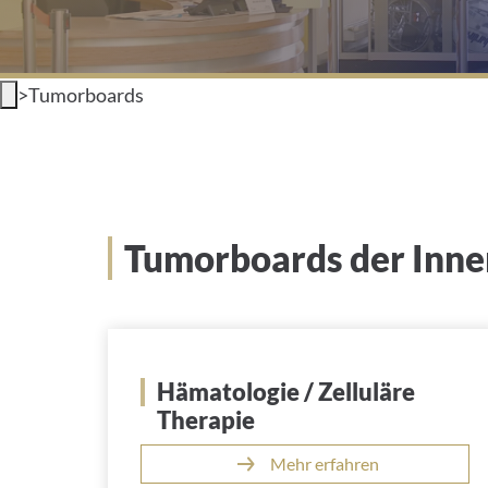
>
Tumorboards
Tumorboards der Inner
Hämatologie / Zelluläre
Therapie
Mehr erfahren