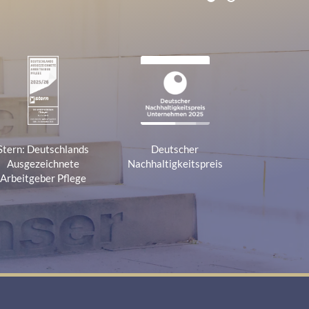
1
2
Stern: Deutschlands
Deutscher
Ausgezeichnete
Nachhaltigkeitspreis
Arbeitgeber Pflege